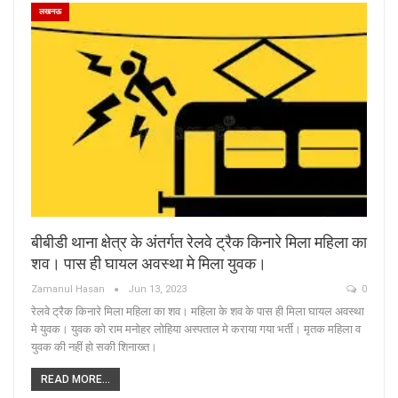
लखनऊ
बीबीडी थाना क्षेत्र के अंतर्गत रेलवे ट्रैक किनारे मिला महिला का
शव। पास ही घायल अवस्था मे मिला युवक।
Zamanul Hasan
Jun 13, 2023
0
रेलवे ट्रैक किनारे मिला महिला का शव। महिला के शव के पास ही मिला घायल अवस्था
मे युवक। युवक को राम मनोहर लोहिया अस्पताल मे कराया गया भर्ती। मृतक महिला व
युवक की नहीं हो सकी शिनाख्त।
READ MORE...