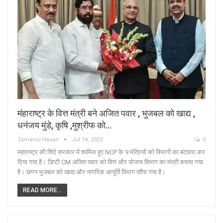
मंहाराष्ट्र के वित्त मंत्री बने अजित पवार , भुजबल को खाद्य ,
धनंजय मुंडे, कृषि ,मुश्रीफ को…
Zamanul Hasan
Jul 14, 2023
0
महाराष्ट्र की शिंदे सरकार में शामिल हुए NCP के 9 मंत्रियों को विभागों का बंटवारा कर
दिया गया है। डिप्टी CM अजित पवार को वित्त और योजना विभाग का मंत्री बनाया गया
है। छगन भुजबल को खाद्य और नागरिक आपूर्ति विभाग सौंपा गया है।
READ MORE...