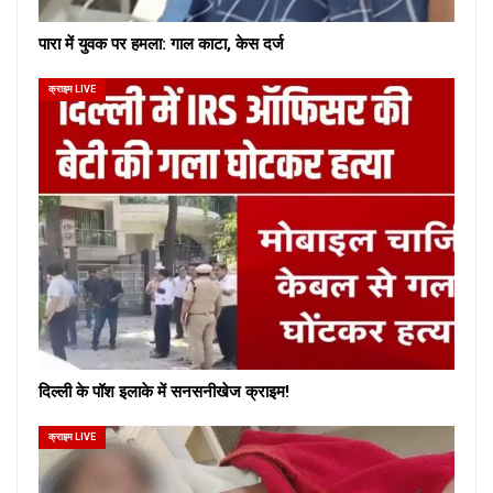
पारा में युवक पर हमला: गाल काटा, केस दर्ज
क्राइम LIVE
दिल्ली के पॉश इलाके में सनसनीखेज क्राइम!
क्राइम LIVE