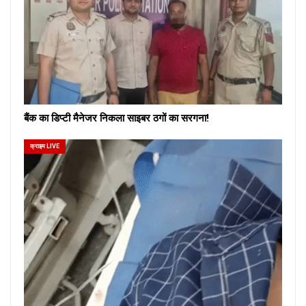
बैंक का डिप्टी मैनेजर निकला साइबर ठगों का सरगना!
क्राइम LIVE