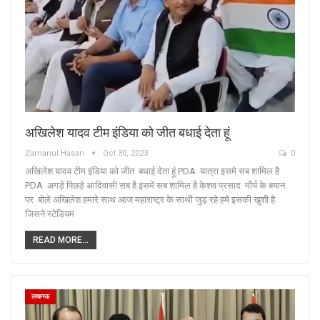
अखिलेश यादव टीम इंडिया को जीत बधाई देता हूं
Zamanul Hasan
Oct 30, 2023
0
अखिलेश यादव टीम इंडिया को जीत बधाई देता हूं PDA यात्रा इसमे सब शामिल है
PDA अगड़े पिछड़े आदिवासी सब है इसमें सब शामिल है केशव प्रसाद मौर्य के बयान
पर बोले अखिलेश हमारे साथ आज महाराष्ट्र के साथी जुड़ रहे हमे इसकी खुशी है
जिसने स्टेडियम
READ MORE...
लखनऊ