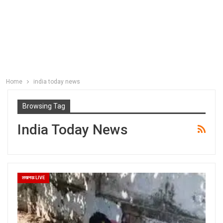
Home
india today news
Browsing Tag
India Today News
लखनऊ LIVE