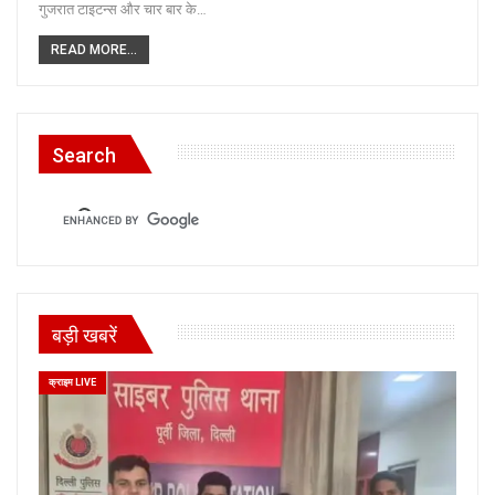
गुजरात टाइटन्स और चार बार के…
READ MORE...
Search
बड़ी खबरें
क्राइम LIVE