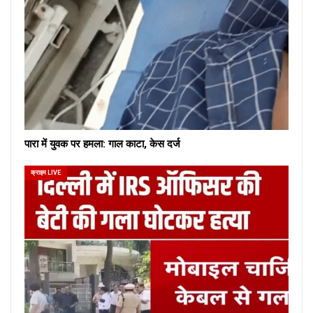
पारा में युवक पर हमला: गाल काटा, केस दर्ज
क्राइम LIVE