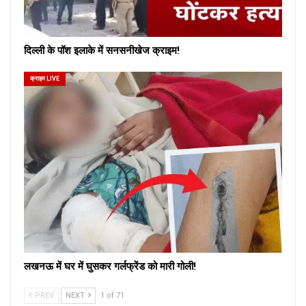
दिल्ली के पॉश इलाके में सनसनीखेज क्राइम!
क्राइम LIVE
लखनऊ में घर में घुसकर गर्लफ्रेंड को मारी गोली!
PREV
NEXT
1 of 71