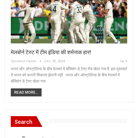
मेलबोर्न टेस्ट में टीम इंडिया की शर्मनाक हार!
Zamanul Hasan
Dec 30, 2024
0
भारत और ऑस्ट्रेल‍िया के बीच मेलबर्न में बॉक्स‍िंग डे टेस्ट मैच खेला गया है. इस मुकाबले
में भारत को करारी शिकस्त झेलनी पड़ी. भारत और ऑस्ट्रेलिया के बीच मेलबर्न में
बॉक्सिंग डे टेस्ट खेला गया
READ MORE...
Search