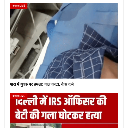
क्राइम LIVE
पारा में युवक पर हमला: गाल काटा, केस दर्ज
क्राइम LIVE