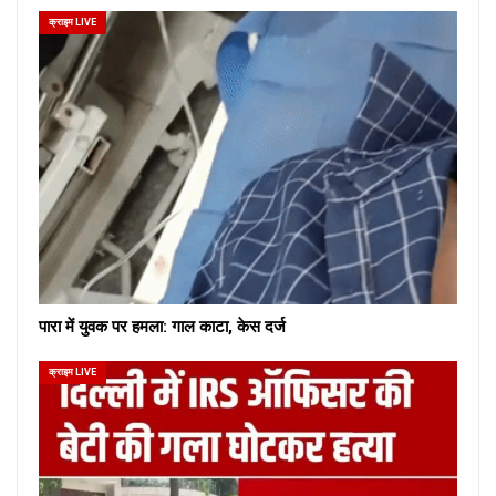
क्राइम LIVE
पारा में युवक पर हमला: गाल काटा, केस दर्ज
क्राइम LIVE