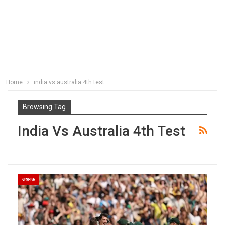
Home
india vs australia 4th test
Browsing Tag
India Vs Australia 4th Test
लखनऊ