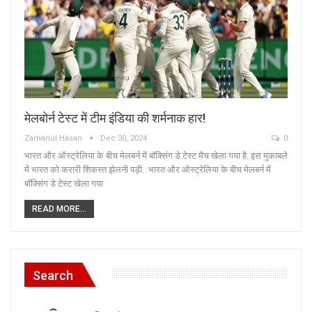
मेलबोर्न टेस्ट में टीम इंडिया की शर्मनाक हार!
Zamanul Hasan
Dec 30, 2024
0
भारत और ऑस्ट्रेल‍िया के बीच मेलबर्न में बॉक्स‍िंग डे टेस्ट मैच खेला गया है. इस मुकाबले
में भारत को करारी शिकस्त झेलनी पड़ी. भारत और ऑस्ट्रेलिया के बीच मेलबर्न में
बॉक्सिंग डे टेस्ट खेला गया
READ MORE...
Search