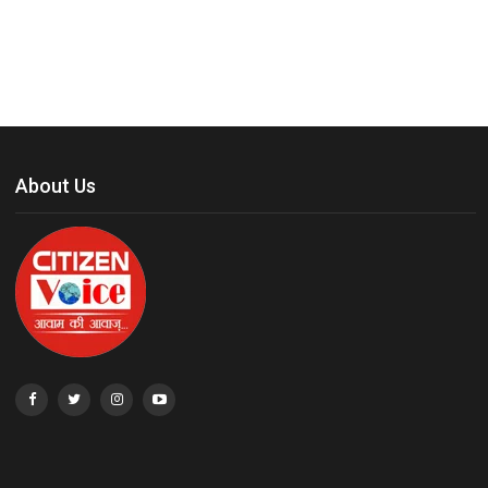
About Us