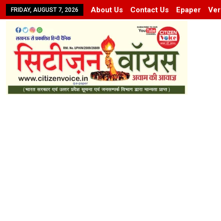
About Us
Contact Us
Epaper
Ver
FRIDAY, AUGUST 7, 2026