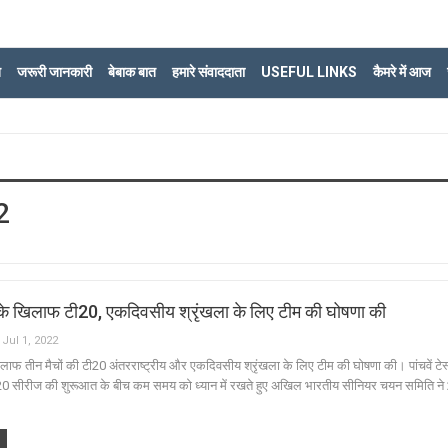
ि
जरूरी जानकारी
बेबाक बात
हमारे संवाददाता
USEFUL LINKS
कैमरे में आज
2
ंड के खिलाफ टी20, एकदिवसीय श्रृंखला के लिए टीम की घोषणा की
Jul 1, 2022
 खिलाफ तीन मैचों की टी20 अंतरराष्ट्रीय और एकदिवसीय श्रृंखला के लिए टीम की घोषणा की। पांचवें टेस
 सीरीज की शुरूआत के बीच कम समय को ध्यान में रखते हुए अखिल भारतीय सीनियर चयन समिति न