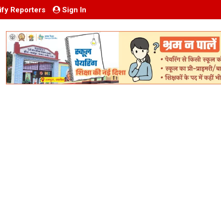
ify Reporters
Sign In