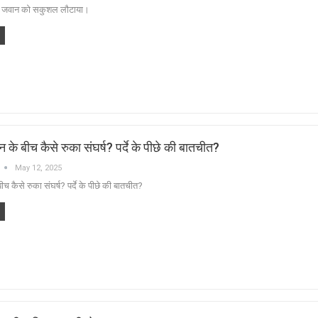
ीय जवान को सकुशल लौटाया।
 के बीच कैसे रुका संघर्ष? पर्दे के पीछे की बातचीत?
May 12, 2025
च कैसे रुका संघर्ष? पर्दे के पीछे की बातचीत?