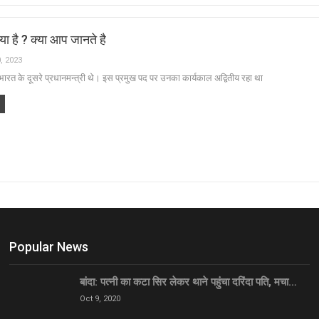
्या है ? क्या आप जानते है
, 2023
 भारत के दूसरे प्रधानमन्त्री थे। इस प्रमुख पद पर उनका कार्यकाल अद्वितीय रहा था
Popular News
बांदा: पत्नी का कटा सिर लेकर थाने पहुंचा दरिंदा पति, मचा…
Oct 9, 2020