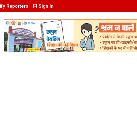
ify Reporters
Sign In