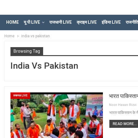
HOME
यू पी LIVE
राजधानी LIVE
क्राइम LIVE
इंडिया LIVE
राजनीत
Home
india vs pakistan
Browsing Tag
India Vs Pakistan
भारत पाकिस्त
लखनऊ LIVE
Noor Hasan Rizvi
भारत पाकिस्तान के
READ MORE...