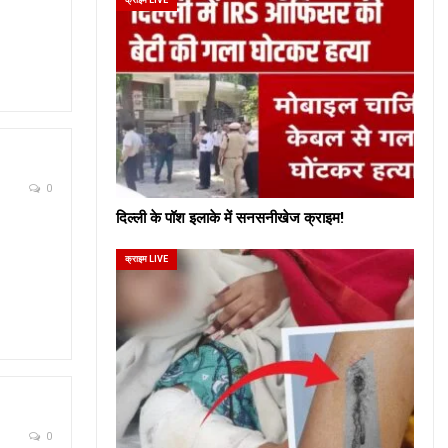
0
दिल्ली के पॉश इलाके में सनसनीखेज क्राइम!
क्राइम LIVE
0