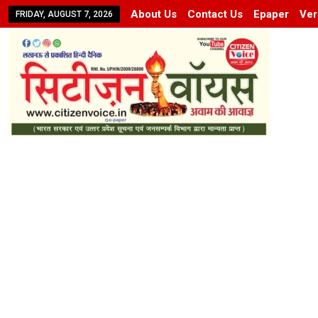
About Us
Contact Us
Epaper
Ver
FRIDAY, AUGUST 7, 2026