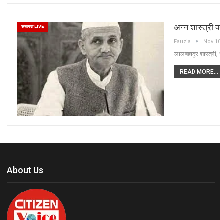
अन्न शास्त्री क
लखनऊ LIVE
Fauzia
Nov 10
लालबहादुर शास्त्री,
READ MORE...
About Us