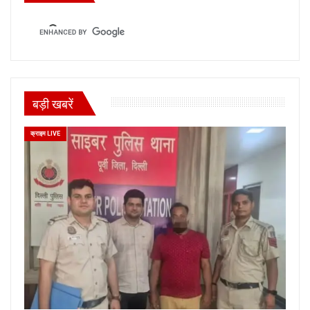
बड़ी खबरें
क्राइम LIVE