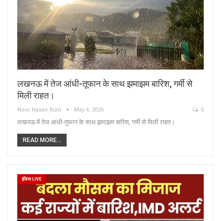
लखनऊ में तेज आंधी-तूफान के साथ झमाझम बारिश, गर्मी से
मिली राहत।
Noor Hasan Rizvi
May 4, 2026
0
लखनऊ में तेज आंधी-तूफान के साथ झमाझम बारिश, गर्मी से मिली राहत।
READ MORE...
इंडिया LIVE