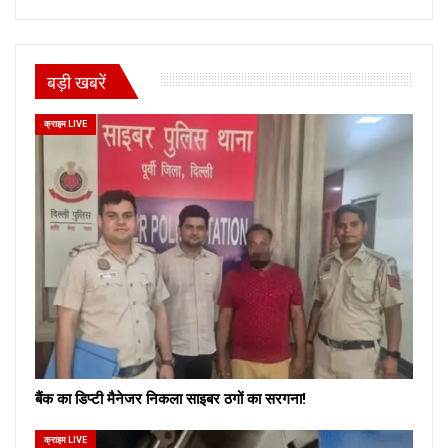
बड़ी खबरें
क्राइम LIVE
बैंक का डिप्टी मैनेजर निकला साइबर ठगों का सरगना!
क्राइम LIVE