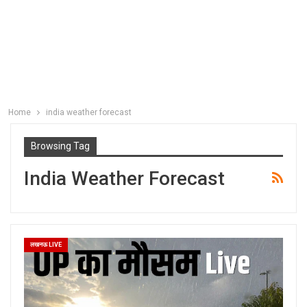
Home
india weather forecast
Browsing Tag
India Weather Forecast
लखनऊ LIVE