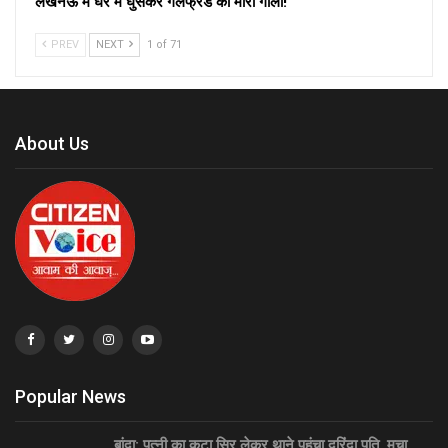
लखनऊ में घर में घुसकर गर्लफ्रेंड को मारी गोली!
PREV
NEXT
1 of 71
About Us
Popular News
बांदा: पत्नी का कटा सिर लेकर थाने पहुंचा दरिंदा पति, मचा…