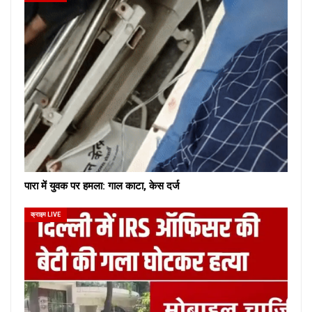
पारा में युवक पर हमला: गाल काटा, केस दर्ज
क्राइम LIVE