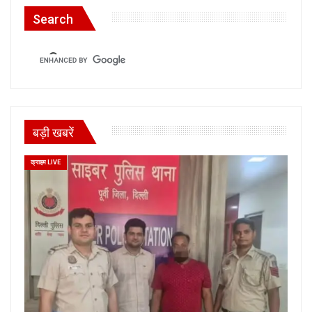
Search
बड़ी खबरें
क्राइम LIVE