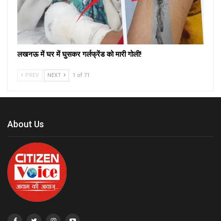
लखनऊ में घर में घुसकर गर्लफ्रेंड को मारी गोली!
PREV
NEXT
1 of 71
About Us