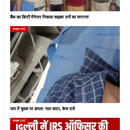
बैंक का डिप्टी मैनेजर निकला साइबर ठगों का सरगना!
क्राइम LIVE
पारा में युवक पर हमला: गाल काटा, केस दर्ज
क्राइम LIVE