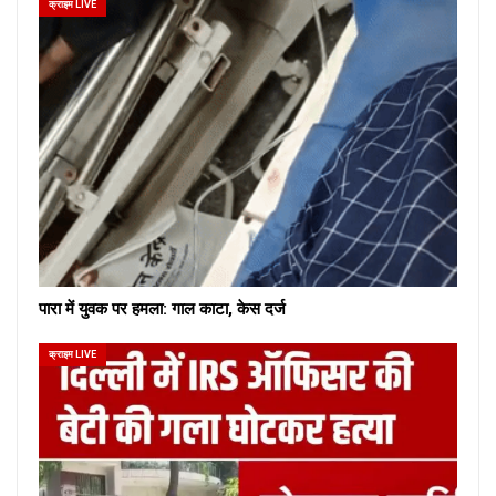
क्राइम LIVE
पारा में युवक पर हमला: गाल काटा, केस दर्ज
क्राइम LIVE