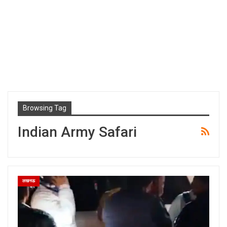
Browsing Tag
Indian Army Safari
लखनऊ