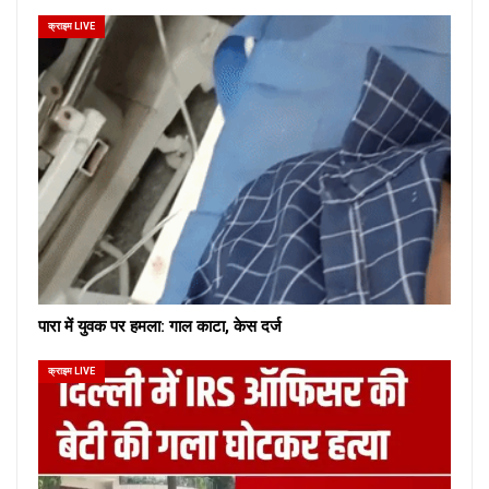
क्राइम LIVE
पारा में युवक पर हमला: गाल काटा, केस दर्ज
क्राइम LIVE