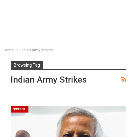
Home
indian army strikes
Browsing Tag
Indian Army Strikes
इंडिया LIVE