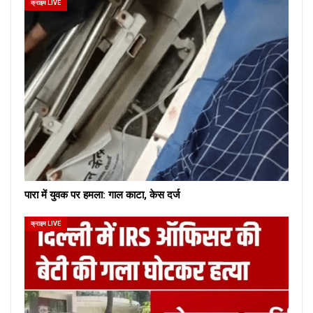
क्राइम LIVE
पारा में युवक पर हमला: गाल काटा, केस दर्ज
क्राइम LIVE