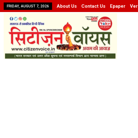
About Us
Contact Us
Epaper
Ver
FRIDAY, AUGUST 7, 2026