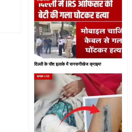
दिल्ली के पॉश इलाके में सनसनीखेज क्राइम!
क्राइम LIVE