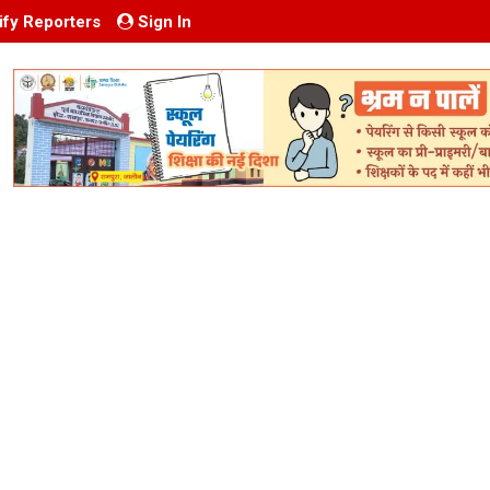
ify Reporters
Sign In