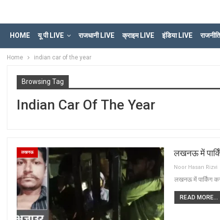
HOME
यू पी LIVE
राजधानी LIVE
क्राइम LIVE
इंडिया LIVE
राजनीत
Home
indian car of the year
Browsing Tag
Indian Car Of The Year
लखनऊ में पार्
लखनऊ
Noor Hasan Rizvi
लखनऊ में पार्किंग 
READ MORE...