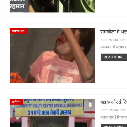
रामकोला में अज
लखनऊ LIVE
Noor Hasan Rizvi
रामकोला में अज्ञात 
READ MORE...
बाइक और ई रिक
कुशीनगर
Noor Hasan Rizvi
बाइक और ई रिक्शा 