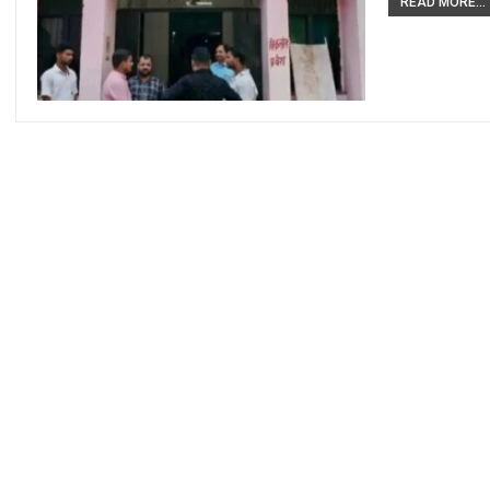
READ MORE...