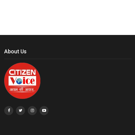
About Us