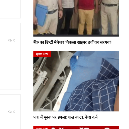
0
बैंक का डिप्टी मैनेजर निकला साइबर ठगों का सरगना!
क्राइम LIVE
0
पारा में युवक पर हमला: गाल काटा, केस दर्ज
क्राइम LIVE