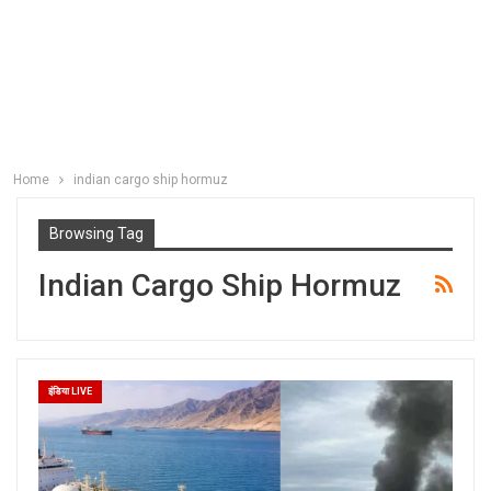
Home
indian cargo ship hormuz
Browsing Tag
Indian Cargo Ship Hormuz
इंडिया LIVE