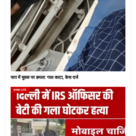
पारा में युवक पर हमला: गाल काटा, केस दर्ज
क्राइम LIVE