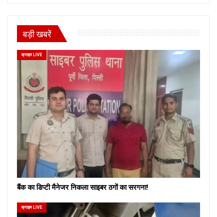
बड़ी खबरें
क्राइम LIVE
बैंक का डिप्टी मैनेजर निकला साइबर ठगों का सरगना!
क्राइम LIVE