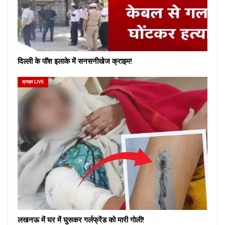
दिल्ली के पॉश इलाके में सनसनीखेज क्राइम!
क्राइम LIVE
लखनऊ में घर में घुसकर गर्लफ्रेंड को मारी गोली!