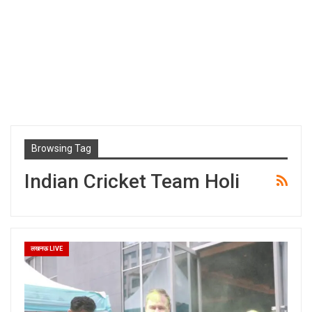
Browsing Tag
Indian Cricket Team Holi
लखनऊ LIVE