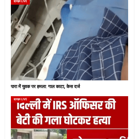
क्राइम LIVE
पारा में युवक पर हमला: गाल काटा, केस दर्ज
क्राइम LIVE