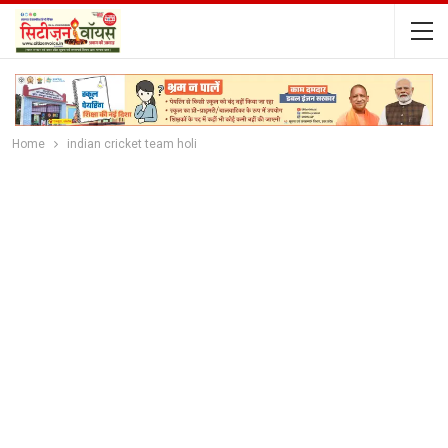
Home
indian cricket team holi