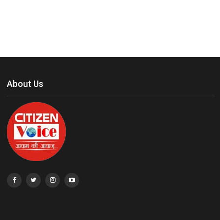
About Us