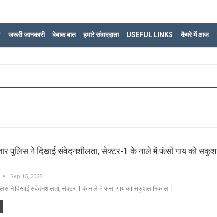
ि
जरूरी जानकारी
बेबाक बात
हमारे संवाददाता
USEFUL LINKS
कैमरे में आज
ार पुलिस ने दिखाई संवेदनशीलता, सेक्टर-1 के नाले में फंसी गाय को सकु
Sep 15, 2025
ुलिस ने दिखाई संवेदनशीलता, सेक्टर-1 के नाले में फंसी गाय को सकुशल निकाला।