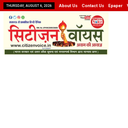
About Us
Contact Us
Epaper
THURSDAY, AUGUST 6, 2026