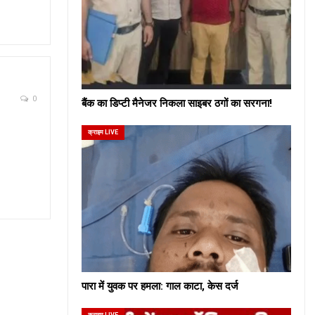
0
बैंक का डिप्टी मैनेजर निकला साइबर ठगों का सरगना!
क्राइम LIVE
पारा में युवक पर हमला: गाल काटा, केस दर्ज
क्राइम LIVE