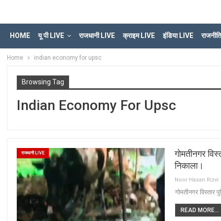
HOME
यू पी LIVE
राजधानी LIVE
क्राइम LIVE
इंडिया LIVE
राजनीत
Home
indian economy for upsc
Browsing Tag
Indian Economy For Upsc
गोमतीनगर विस्त
राजधानी LIVE
निकाला।
Noor Hasan Rizvi
गोमतीनगर विस्तार प
READ MORE...