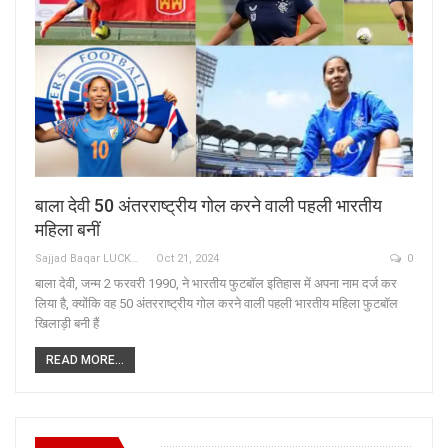
बाला देवी 50 अंतरराष्ट्रीय गोल करने वाली पहली भारतीय
महिला बनीं
Sajjad Baqar LUCKNOW
Oct 21, 2024
0
बाला देवी, जन्म 2 फरवरी 1990, ने भारतीय फुटबॉल इतिहास में अपना नाम दर्ज कर
लिया है, क्योंकि वह 50 अंतरराष्ट्रीय गोल करने वाली पहली भारतीय महिला फुटबॉल
खिलाड़ी बनी हैं
READ MORE...