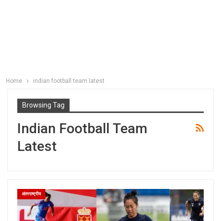
Home
indian football team latest
Browsing Tag
Indian Football Team
Latest
अंतरराष्ट्रीय