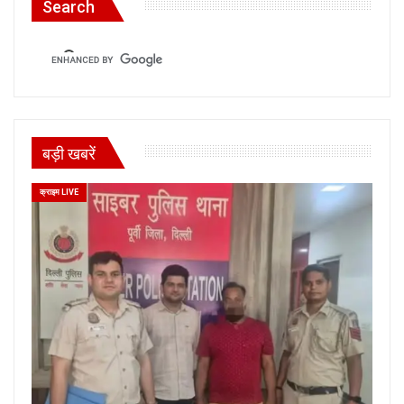
Search
बड़ी खबरें
क्राइम LIVE