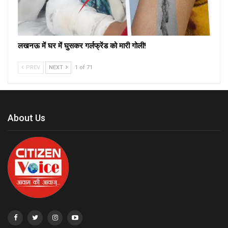
लखनऊ में घर में घुसकर गर्लफ्रेंड को मारी गोली!
PREV
NEXT
1 of 71
About Us