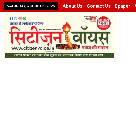
About Us
Contact Us
Epaper
SATURDAY, AUGUST 8, 2026