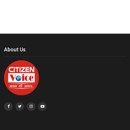
About Us