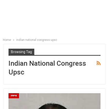
Home
indian national congress upsc
Browsing Tag
Indian National Congress
Upsc
लखनऊ