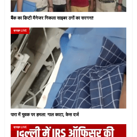
बैंक का डिप्टी मैनेजर निकला साइबर ठगों का सरगना!
क्राइम LIVE
पारा में युवक पर हमला: गाल काटा, केस दर्ज
क्राइम LIVE