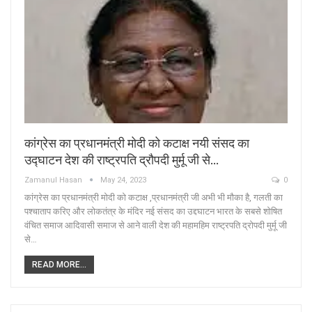
कांग्रेस का प्रधानमंत्री मोदी को कटाक्ष नयी संसद का
उद्घाटन देश की राष्ट्रपति द्रौपदी मुर्मू जी से…
Zamanul Hasan
May 24, 2023
0
कांग्रेस का प्रधानमंत्री मोदी को कटाक्ष ,प्रधानमंत्री जी अभी भी मौका है, गलती का
पश्चाताप करिए और लोकतंत्र के मंदिर नई संसद का उद्दघाटन भारत के सबसे शोषित
वंचित समाज आदिवासी समाज से आने वाली देश की महामहिम राष्ट्रपति द्रोपदी मुर्मू जी
से…
READ MORE...