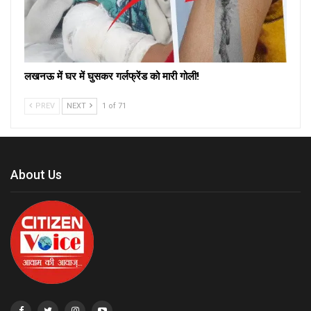
लखनऊ में घर में घुसकर गर्लफ्रेंड को मारी गोली!
PREV
NEXT
1 of 71
About Us