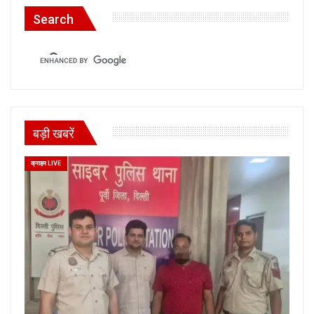
Search
बड़ी खबरें
क्राइम LIVE