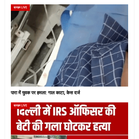
क्राइम LIVE
पारा में युवक पर हमला: गाल काटा, केस दर्ज
क्राइम LIVE