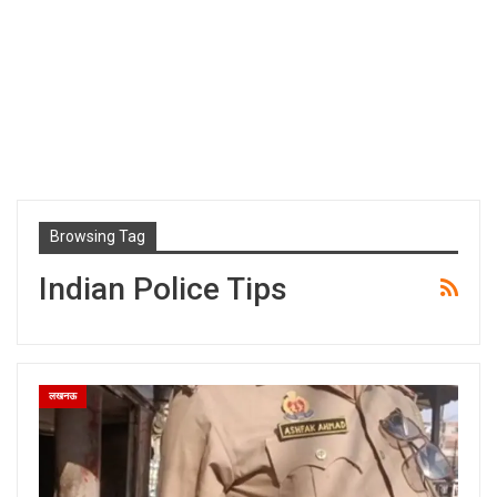
Browsing Tag
Indian Police Tips
लखनऊ