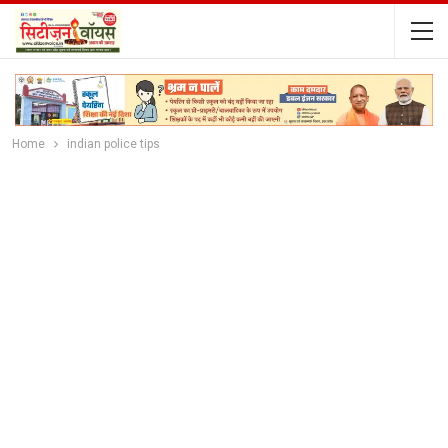
Home
indian police tips