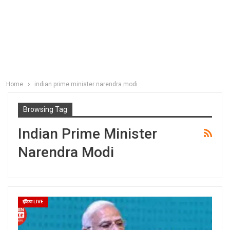
Home
indian prime minister narendra modi
Browsing Tag
Indian Prime Minister
Narendra Modi
इंडिया LIVE