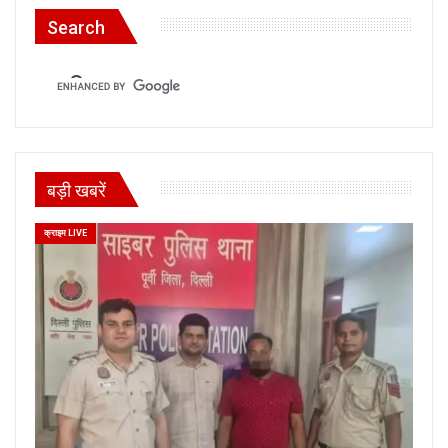
Search
बड़ी खबरें
क्राइम LIVE