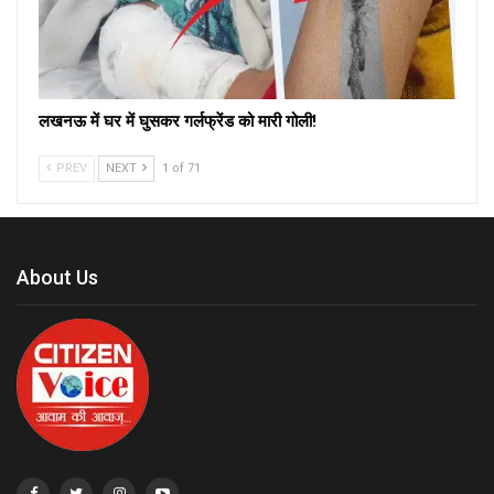
लखनऊ में घर में घुसकर गर्लफ्रेंड को मारी गोली!
PREV
NEXT
1 of 71
About Us