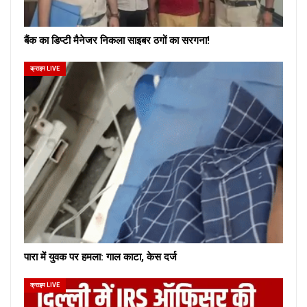
बैंक का डिप्टी मैनेजर निकला साइबर ठगों का सरगना!
क्राइम LIVE
पारा में युवक पर हमला: गाल काटा, केस दर्ज
क्राइम LIVE