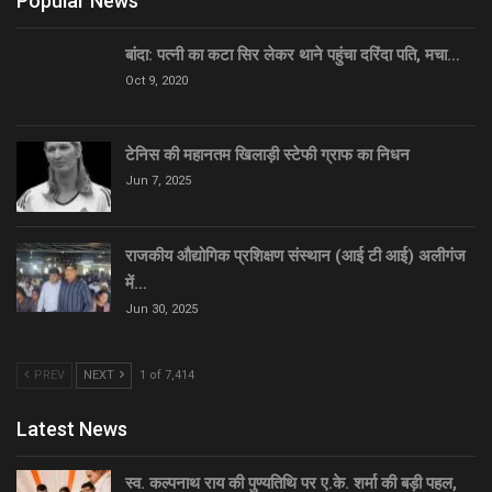
Popular News
बांदा: पत्नी का कटा सिर लेकर थाने पहुंचा दरिंदा पति, मचा…
Oct 9, 2020
टेनिस की महानतम खिलाड़ी स्टेफी ग्राफ का निधन
Jun 7, 2025
राजकीय औद्योगिक प्रशिक्षण संस्थान (आई टी आई) अलीगंज
में…
Jun 30, 2025
PREV
NEXT
1 of 7,414
Latest News
स्व. कल्पनाथ राय की पुण्यतिथि पर ए.के. शर्मा की बड़ी पहल,