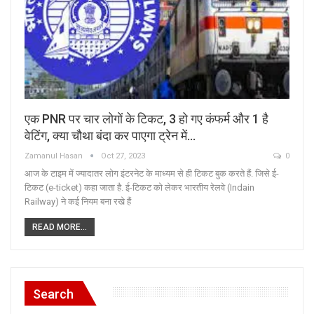
एक PNR पर चार लोगों के टिकट, 3 हो गए कंफर्म और 1 है
वेटिंग, क्‍या चौथा बंदा कर पाएगा ट्रेन में…
Zamanul Hasan
Oct 27, 2023
0
आज के टाइम में ज्यादातर लोग इंटरनेट के माध्यम से ही टिकट बुक करते हैं. जिसे ई-
टिकट (e-ticket) कहा जाता है. ई-टिकट को लेकर भारतीय रेलवे (Indain
Railway) ने कई नियम बना रखे हैं
READ MORE...
Search