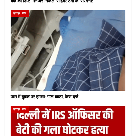
बैंक का डिप्टी मैनेजर निकला साइबर ठगों का सरगना!
क्राइम LIVE
पारा में युवक पर हमला: गाल काटा, केस दर्ज
क्राइम LIVE