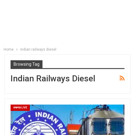
Home
indian railways diesel
Browsing Tag
Indian Railways Diesel
लखनऊ LIVE