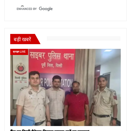
बड़ी खबरें
क्राइम LIVE