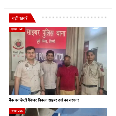
बड़ी खबरें
क्राइम LIVE
बैंक का डिप्टी मैनेजर निकला साइबर ठगों का सरगना!
क्राइम LIVE