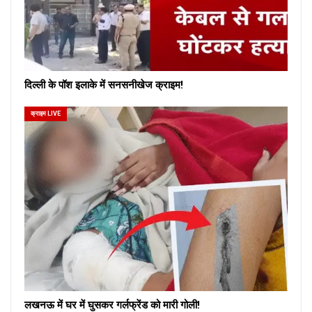
दिल्ली के पॉश इलाके में सनसनीखेज क्राइम!
क्राइम LIVE
लखनऊ में घर में घुसकर गर्लफ्रेंड को मारी गोली!