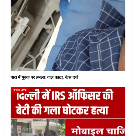
पारा में युवक पर हमला: गाल काटा, केस दर्ज
क्राइम LIVE