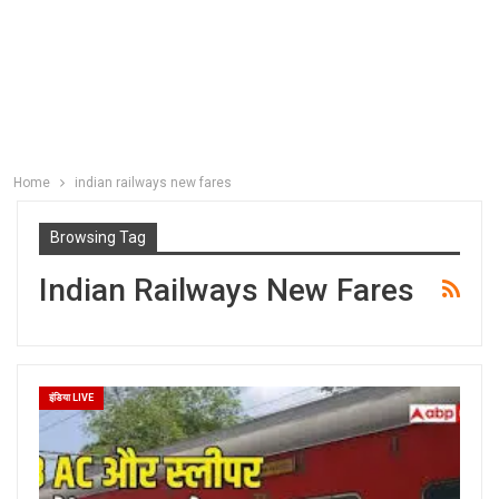
Home
indian railways new fares
Browsing Tag
Indian Railways New Fares
इंडिया LIVE