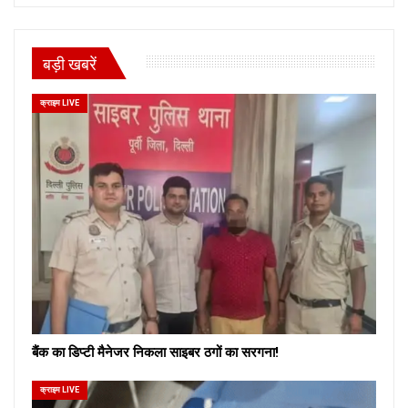
बड़ी खबरें
क्राइम LIVE
बैंक का डिप्टी मैनेजर निकला साइबर ठगों का सरगना!
क्राइम LIVE