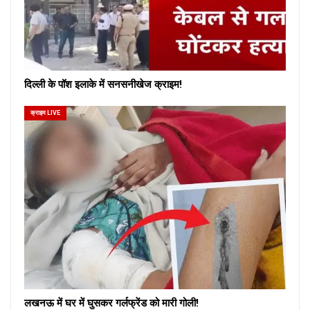
दिल्ली के पॉश इलाके में सनसनीखेज क्राइम!
क्राइम LIVE
लखनऊ में घर में घुसकर गर्लफ्रेंड को मारी गोली!