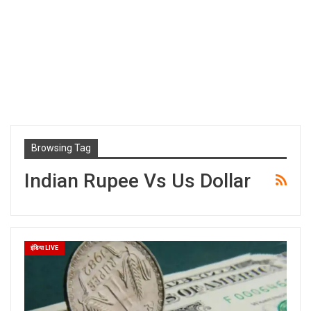
Browsing Tag
Indian Rupee Vs Us Dollar
इंडिया LIVE