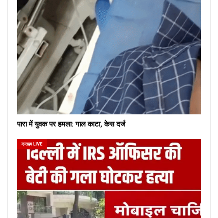
पारा में युवक पर हमला: गाल काटा, केस दर्ज
क्राइम LIVE