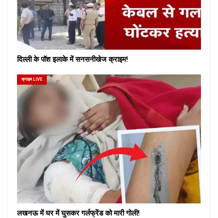
दिल्ली के पॉश इलाके में सनसनीखेज क्राइम!
क्राइम LIVE
लखनऊ में घर में घुसकर गर्लफ्रेंड को मारी गोली!