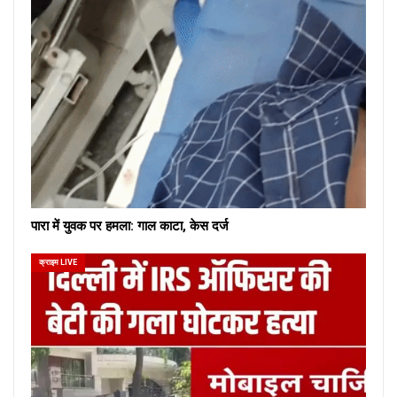
पारा में युवक पर हमला: गाल काटा, केस दर्ज
क्राइम LIVE