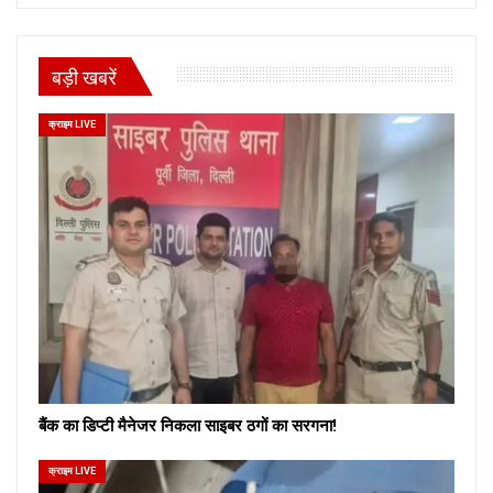
बड़ी खबरें
क्राइम LIVE
बैंक का डिप्टी मैनेजर निकला साइबर ठगों का सरगना!
क्राइम LIVE