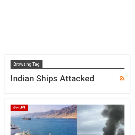
Browsing Tag
Indian Ships Attacked
इंडिया LIVE