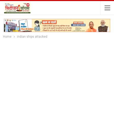
Home
indian ships attacked