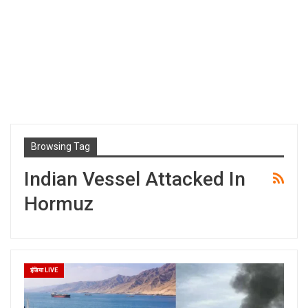
Browsing Tag
Indian Vessel Attacked In
Hormuz
इंडिया LIVE