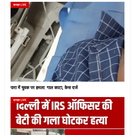
क्राइम LIVE
पारा में युवक पर हमला: गाल काटा, केस दर्ज
क्राइम LIVE