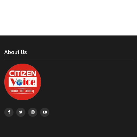
About Us