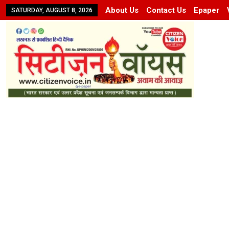
About Us
Contact Us
Epaper
SATURDAY, AUGUST 8, 2026