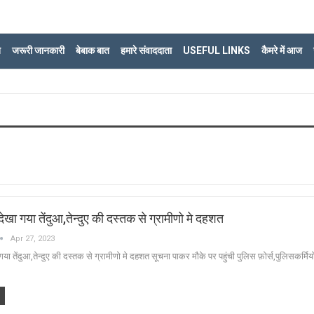
ि
जरूरी जानकारी
बेबाक बात
हमारे संवाददाता
USEFUL LINKS
कैमरे में आज
देखा गया तेंदुआ,तेन्दुए की दस्तक से ग्रामीणो मे दहशत
Apr 27, 2023
गया तेंदुआ,तेन्दुए की दस्तक से ग्रामीणो मे दहशत सूचना पाकर मौके पर पहुंची पुलिस फ़ोर्स,पुलिसकर्मियो