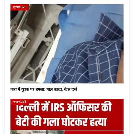
क्राइम LIVE
पारा में युवक पर हमला: गाल काटा, केस दर्ज
क्राइम LIVE