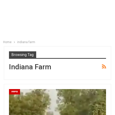
Home
indiana farm
Browsing Tag
Indiana Farm
लखनऊ