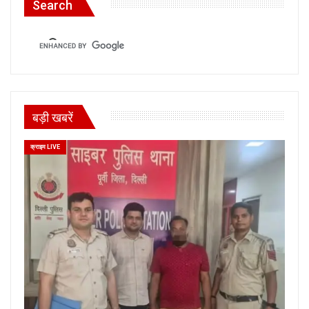
Search
बड़ी खबरें
क्राइम LIVE