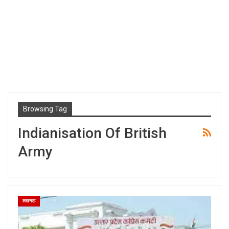
Browsing Tag
Indianisation Of British
Army
लखनऊ