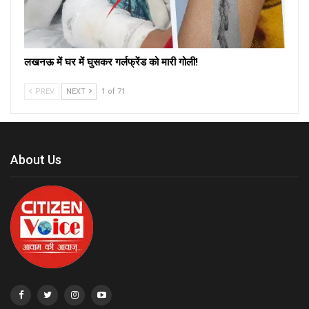
लखनऊ में घर में घुसकर गर्लफ्रेंड को मारी गोली!
PREV
NEXT
1 of 71
About Us