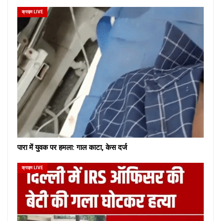
क्राइम LIVE
पारा में युवक पर हमला: गाल काटा, केस दर्ज
क्राइम LIVE