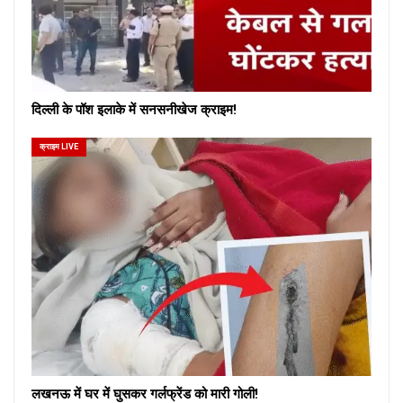
दिल्ली के पॉश इलाके में सनसनीखेज क्राइम!
क्राइम LIVE
लखनऊ में घर में घुसकर गर्लफ्रेंड को मारी गोली!