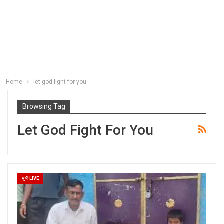
Home
let god fight for you
Browsing Tag
Let God Fight For You
यू पी LIVE