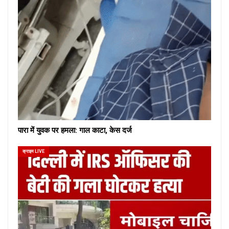
पारा में युवक पर हमला: गाल काटा, केस दर्ज
क्राइम LIVE