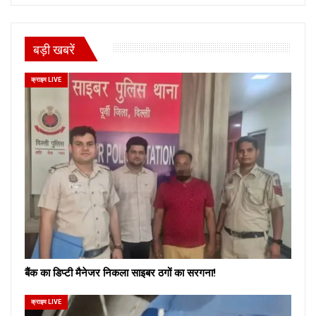
बड़ी खबरें
क्राइम LIVE
बैंक का डिप्टी मैनेजर निकला साइबर ठगों का सरगना!
क्राइम LIVE