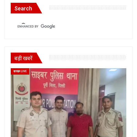
Search
बड़ी खबरें
क्राइम LIVE