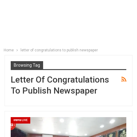
Home
letter of congratulations to publish newspaper
Browsing Tag
Letter Of Congratulations
To Publish Newspaper
लखनऊ LIVE