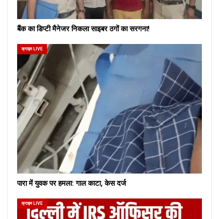
बैंक का डिप्टी मैनेजर निकला साइबर ठगों का सरगना!
क्राइम LIVE
पारा में युवक पर हमला: गाल काटा, केस दर्ज
क्राइम LIVE