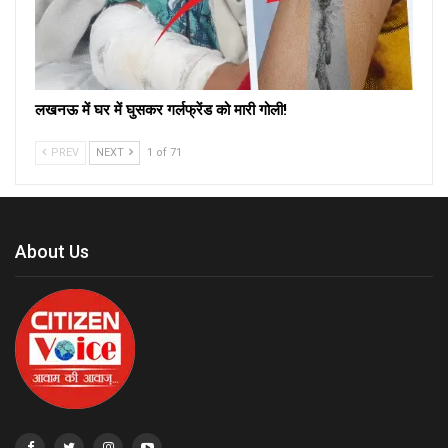
लखनऊ में घर में घुसकर गर्लफ्रेंड को मारी गोली!
PREV
NEXT
1 of 71
About Us