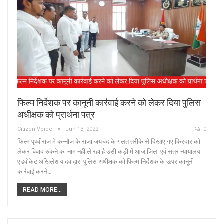
फिल्म निर्देशक पर कानूनी कार्रवाई करने को लेकर दिया पुलिस
अधीक्षक को प्रार्थना पत्र
Citizen Voice
Jun 13, 2022
0
फिल्म पृथ्वीराज मे कन्नौज के राजा जयचंद के गलत तरीके से दिखाए गए किरदार को
लेकर विवाद रुकने का नाम नहीं ले रहा है उसी कड़ी में आज जिला एवं सत्र न्यायालय
एडवोकेट अखिलेश यादव द्वारा पुलिस अधीक्षक को फिल्म निर्देशक के ऊपर कानूनी
कार्रवाई करने…
READ MORE...