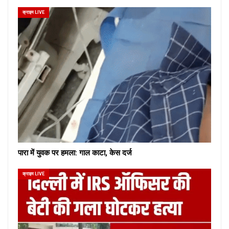
क्राइम LIVE
पारा में युवक पर हमला: गाल काटा, केस दर्ज
क्राइम LIVE