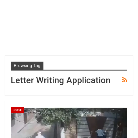
Browsing Tag
Letter Writing Application
लखनऊ