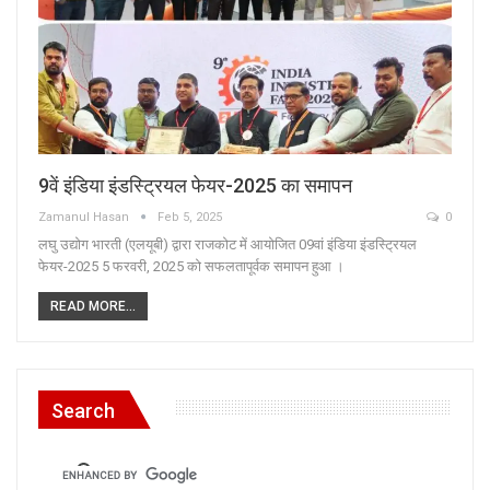
9वें इंडिया इंडस्ट्रियल फेयर-2025 का समापन
Zamanul Hasan
Feb 5, 2025
0
लघु उद्योग भारती (एलयूबी) द्वारा राजकोट में आयोजित 09वां इंडिया इंडस्ट्रियल
फेयर-2025 5 फरवरी, 2025 को सफलतापूर्वक समापन हुआ ।
READ MORE...
Search