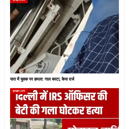
क्राइम LIVE
पारा में युवक पर हमला: गाल काटा, केस दर्ज
क्राइम LIVE