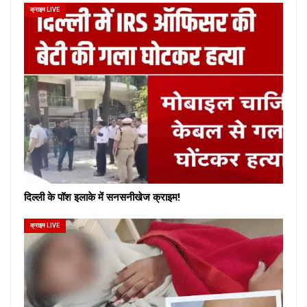
क्राइम LIVE
दिल्ली के पॉश इलाके में सनसनीखेज क्राइम!
क्राइम LIVE