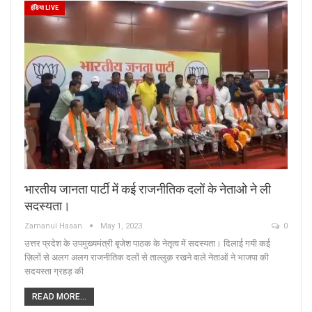
इंडिया LIVE
भारतीय जानता पार्टी में कई राजनीतिक दलों के नेताओ ने ली
सदस्यता।
Zamanul Hasan
May 1, 2023
0
उत्तर प्रदेश के उपमुख्यमंत्री बृजेश पाठक के नेतृत्व में सदस्यता। दिलाई गयी कई
ज़िलों से अलग अलग राजनीतिक दलों से ताल्लुक़ रखने वाले नेताओं ने भाजपा की
सदयस्ता ग्रहड़ की
READ MORE...