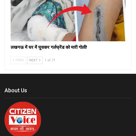
लखनऊ में घर में घुसकर गर्लफ्रेंड को मारी गोली!
PREV
NEXT
1 of 71
About Us