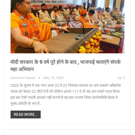
मोदी सरकार के 9 वर्ष पूरे होने के बाद , भाजपाई चलाएंगे संपर्क
महा अभियान
Zamanul Hasan
May 23, 2023
0
2022 के चुनाव में एक नारा आया 22 में 22 जिसका मतलब था आप सबको अखिलेश
यादव को केवल 22 सीटें देनी थी लेकिन आपने 111 दे दी यह आप सबने गलत किया
इस बार ऐसी गलती आपको नहीं करनी है यह बात भाजपा जिला कार्यसमिति बैठक में
मुख्य अथिति के रूप में…
READ MORE...