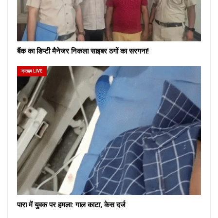
बैंक का डिप्टी मैनेजर निकला साइबर ठगों का सरगना!
क्राइम LIVE
पारा में युवक पर हमला: गाल काटा, केस दर्ज