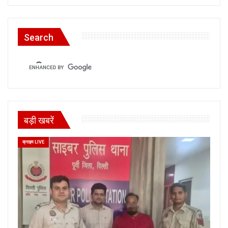
Search
बड़ी खबरें
क्राइम LIVE