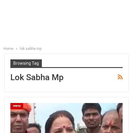
Home
lok sabha mp
Browsing Tag
Lok Sabha Mp
लखनऊ