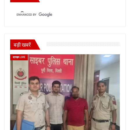
बड़ी खबरें
क्राइम LIVE