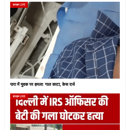
क्राइम LIVE
पारा में युवक पर हमला: गाल काटा, केस दर्ज
क्राइम LIVE