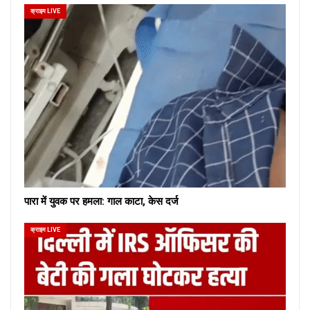
क्राइम LIVE
पारा में युवक पर हमला: गाल काटा, केस दर्ज
क्राइम LIVE