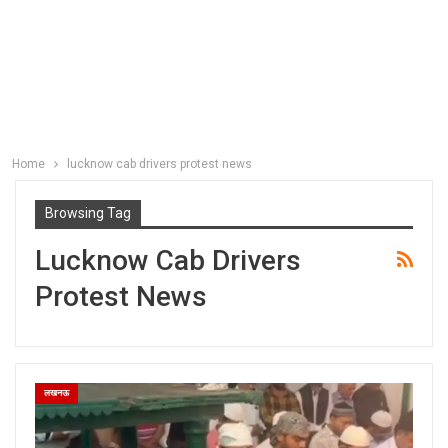
Home
lucknow cab drivers protest news
Browsing Tag
Lucknow Cab Drivers
Protest News
लखनऊ