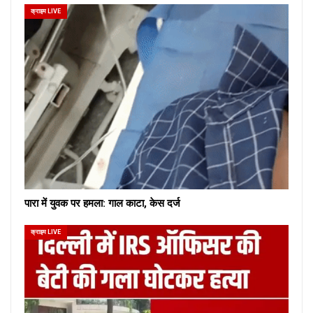
क्राइम LIVE
पारा में युवक पर हमला: गाल काटा, केस दर्ज
क्राइम LIVE