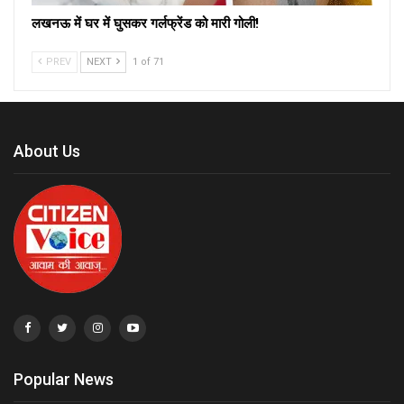
लखनऊ में घर में घुसकर गर्लफ्रेंड को मारी गोली!
PREV
NEXT
1 of 71
About Us
Popular News