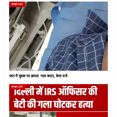
क्राइम LIVE
पारा में युवक पर हमला: गाल काटा, केस दर्ज
क्राइम LIVE