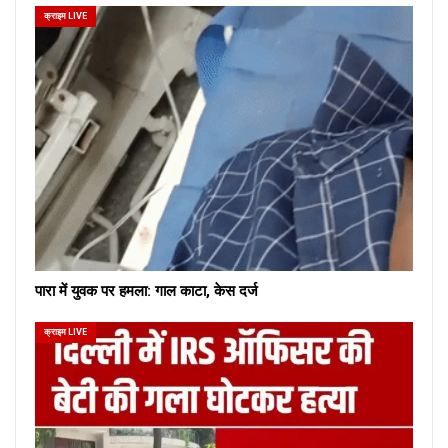
क्राइम LIVE
पारा में युवक पर हमला: गाल काटा, केस दर्ज
क्राइम LIVE