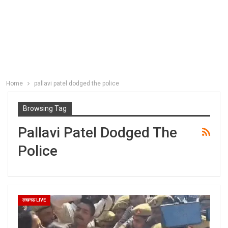
Home
pallavi patel dodged the police
Browsing Tag
Pallavi Patel Dodged The
Police
लखनऊ LIVE