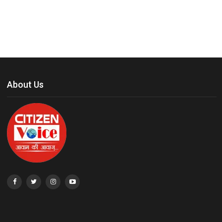
About Us