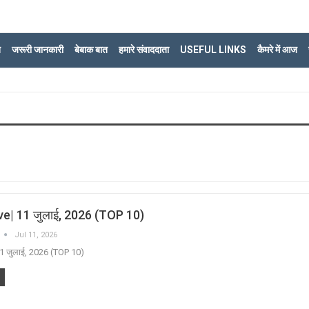
ि
जरूरी जानकारी
बेबाक बात
हमारे संवाददाता
USEFUL LINKS
कैमरे में आज
Live| 11 जुलाई, 2026 (TOP 10)
Jul 11, 2026
 11 जुलाई, 2026 (TOP 10)