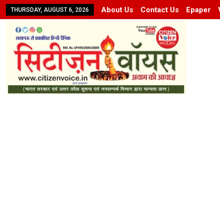
About Us
Contact Us
Epaper
THURSDAY, AUGUST 6, 2026