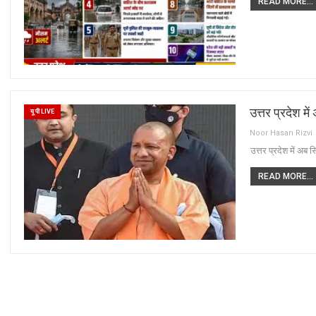
READ MORE...
उत्तर प्रदेश मे
यू पी LIVE
Noor Hasan Rizvi
उत्तर प्रदेश में अब स
READ MORE...