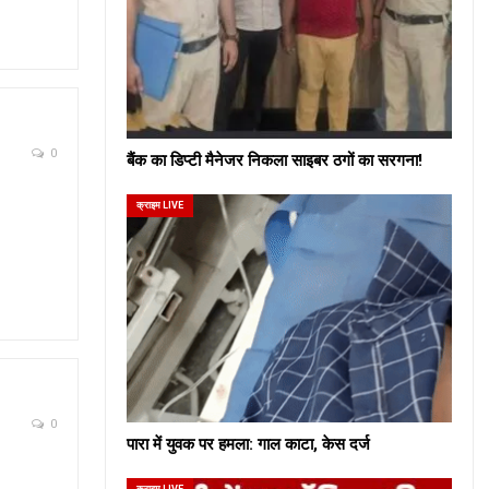
0
बैंक का डिप्टी मैनेजर निकला साइबर ठगों का सरगना!
क्राइम LIVE
0
पारा में युवक पर हमला: गाल काटा, केस दर्ज
क्राइम LIVE