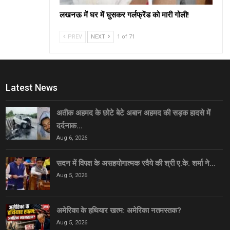
लखनऊ में घर में घुसकर गर्लफ्रेंड को मारी गोली!
PREV
NEXT
1 of 71
Latest News
अतीक अहमद के छोटे बेटे अबान अहमद की सड़क हादसे में
दर्दनाक…
Aug 6, 2026
सदन में विपक्ष के असहयोगात्मक रवैये की श्री ए.के. शर्मा ने…
Aug 5, 2026
अमेरिका के हथियार खत्म: अमेरिका नतमस्तक?
Aug 5, 2026