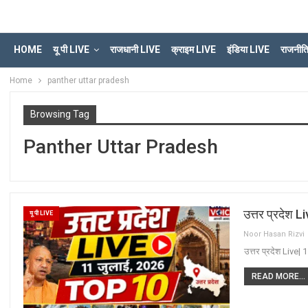
HOME
यू पी LIVE
राजधानी LIVE
क्राइम LIVE
इंडिया LIVE
राजनीत
Home
panther uttar pradesh
Browsing Tag
Panther Uttar Pradesh
उत्तर प्रदेश 
यू पी LIVE
Noor Hasan Rizvi
उत्तर प्रदेश Live|
READ MORE...