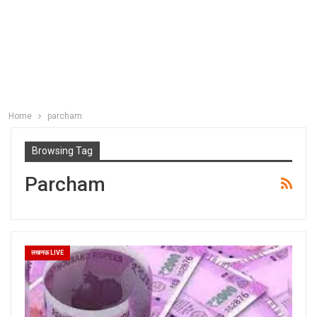
Home
parcham
Browsing Tag
Parcham
लखनऊ LIVE