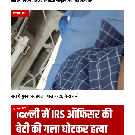
बैंक का डिप्टी मैनेजर निकला साइबर ठगों का सरगना!
क्राइम LIVE
पारा में युवक पर हमला: गाल काटा, केस दर्ज
क्राइम LIVE