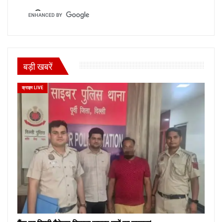
बड़ी खबरें
क्राइम LIVE