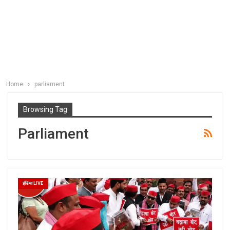
Home
parliament
Browsing Tag
Parliament
इंडिया LIVE