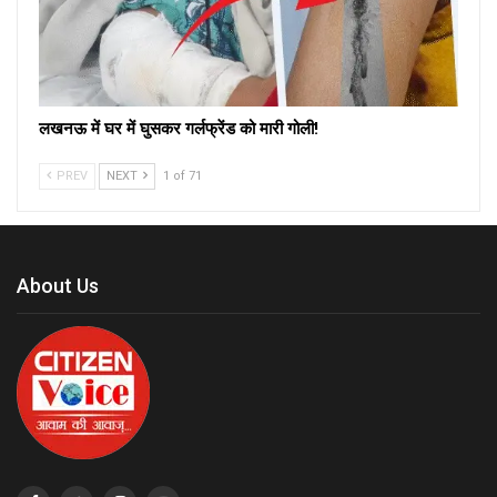
लखनऊ में घर में घुसकर गर्लफ्रेंड को मारी गोली!
PREV
NEXT
1 of 71
About Us