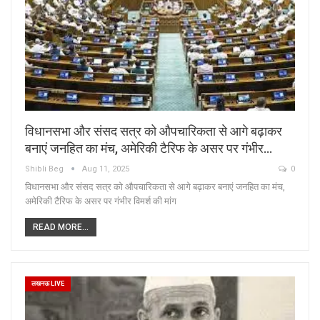
विधानसभा और संसद सत्र को औपचारिकता से आगे बढ़ाकर
बनाएं जनहित का मंच, अमेरिकी टैरिफ के असर पर गंभीर…
Shibli Beg
Aug 11, 2025
0
विधानसभा और संसद सत्र को औपचारिकता से आगे बढ़ाकर बनाएं जनहित का मंच,
अमेरिकी टैरिफ के असर पर गंभीर विमर्श की मांग
READ MORE...
लखनऊ LIVE