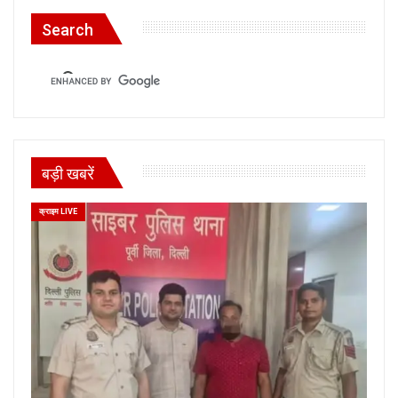
Search
बड़ी खबरें
क्राइम LIVE