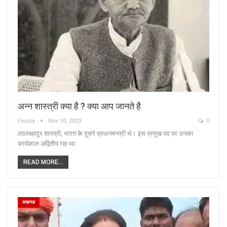
अन्न शास्त्री क्या है ? क्या आप जानते है
Fauzia
Nov 10, 2023
0
लालबहादुर शास्त्री, भारत के दूसरे प्रधानमन्त्री थे। इस प्रमुख पद पर उनका
कार्यकाल अद्वितीय रहा था
READ MORE...
लखनऊ