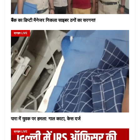
बैंक का डिप्टी मैनेजर निकला साइबर ठगों का सरगना!
क्राइम LIVE
पारा में युवक पर हमला: गाल काटा, केस दर्ज
क्राइम LIVE