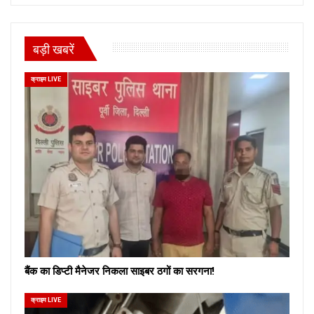
बड़ी खबरें
क्राइम LIVE
बैंक का डिप्टी मैनेजर निकला साइबर ठगों का सरगना!
क्राइम LIVE