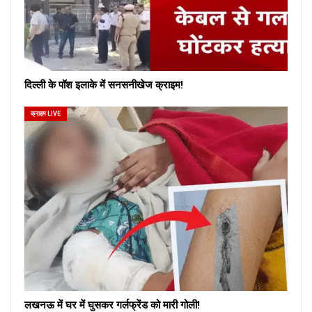
दिल्ली के पॉश इलाके में सनसनीखेज क्राइम!
क्राइम LIVE
लखनऊ में घर में घुसकर गर्लफ्रेंड को मारी गोली!