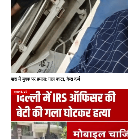
पारा में युवक पर हमला: गाल काटा, केस दर्ज
क्राइम LIVE