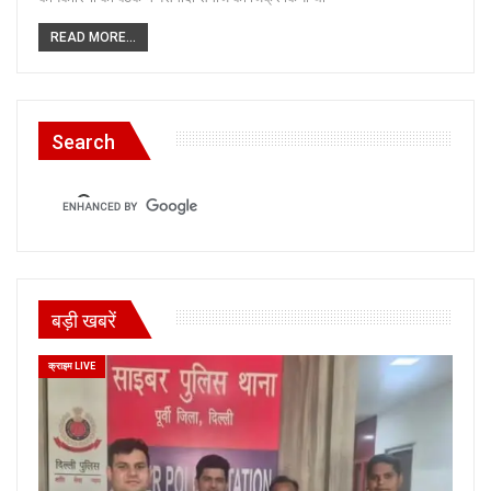
READ MORE...
Search
बड़ी खबरें
क्राइम LIVE