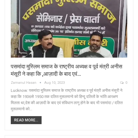
पसमांदा मुस्लिम समाज के राष्ट्रीय अध्यक्ष व पूर्व मंत्री अनीस
मंसूरी ने कहा कि ,आज़ादी के बाद एवं…
Zamanul Hasan
Aug 10, 2023
0
Lucknow: पसमांदा मुस्लिम समाज के राष्ट्रीय अध्यक्ष व पूर्व मंत्री अनीस मंसूरी ने
कहा कि 1936से 1950 तक दलित मुसलमानो को हिन्दू दलितों के भांति आरक्षण
मिलता था,देश की आज़ादी के बाद एवं संविधान लागू होने के बाद भी पसमांदा / दलित
मुसलमानो को…
READ MORE...