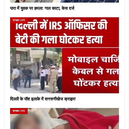
पारा में युवक पर हमला: गाल काटा, केस दर्ज
क्राइम LIVE
दिल्ली के पॉश इलाके में सनसनीखेज क्राइम!
क्राइम LIVE