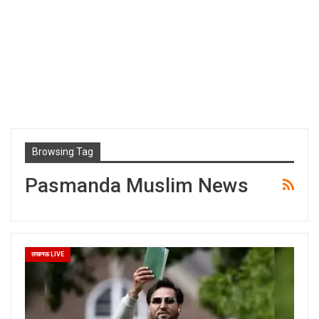
Browsing Tag
Pasmanda Muslim News
लखनऊ LIVE