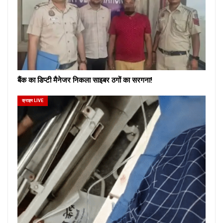
बैंक का डिप्टी मैनेजर निकला साइबर ठगों का सरगना!
क्राइम LIVE