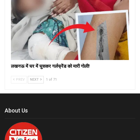
लखनऊ में घर में घुसकर गर्लफ्रेंड को मारी गोली!
PREV
NEXT
1 of 71
About Us