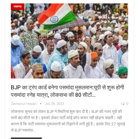
लखनऊ
BJP का ट्रंप कार्ड बनेगा पसमांदा मुसलमान:यूपी से शुरू होगी
पसमांदा स्नेह यात्रा, लोकसभा की 80 सीटों…
Zamanul Hasan
Jul 24, 2023
0
लोकसभा चुनाव को लेकर BJP ने तैयारियां शुरू कर दी है। BJP की नजर यूपी की
सभी 80 सीटों पर है। इसको लेकर पार्टी कोई कोर-कसर नहीं छोड़ना चाहती। यही
कारण है कि पार्टी पसमांदा मुसलमानों को रिझाने में लगी हुई है। इसके लिए 27 जुलाई
से BJP पसमांदा…