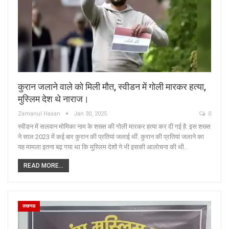
कुरान जलाने वाले को मिली मौत, स्वीडन में गोली मारकर हत्या,
मुस्लिम देश थे नाराज।
Zamanul Hasan
Jan 30, 2025
0
स्वीडन में सलवान मोमिका नाम के शख्स की गोली मारकर हत्या कर दी गई है. इस शख्स
ने साल 2023 में कई बार कुरान की प्रतियां जलाई थीं. कुरान की प्रतियां जलाने का
यह मामला इतना बढ़ गया था कि मुस्लिम देशों ने भी इसकी आलोचना की थी.
READ MORE...
लखनऊ