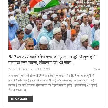
BJP का ट्रंप कार्ड बनेगा पसमांदा मुसलमान:यूपी से शुरू होगी
पसमांदा स्नेह यात्रा, लोकसभा की 80 सीटों…
Zamanul Hasan
Jul 24, 2023
0
लोकसभा चुनाव को लेकर BJP ने तैयारियां शुरू कर दी है। BJP की नजर यूपी की
सभी 80 सीटों पर है। इसको लेकर पार्टी कोई कोर-कसर नहीं छोड़ना चाहती। यही
कारण है कि पार्टी पसमांदा मुसलमानों को रिझाने में लगी हुई है। इसके लिए 27 जुलाई
से BJP पसमांदा…
READ MORE...