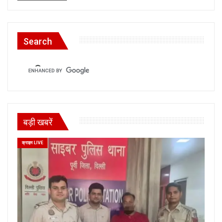
Search
बड़ी खबरें
क्राइम LIVE