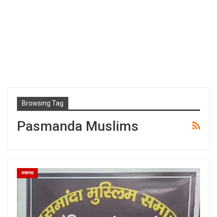
Browsing Tag
Pasmanda Muslims
लखनऊ