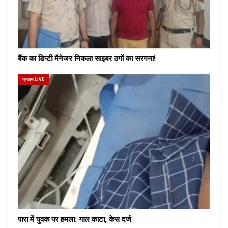
बैंक का डिप्टी मैनेजर निकला साइबर ठगों का सरगना!
क्राइम LIVE
पारा में युवक पर हमला: गाल काटा, केस दर्ज