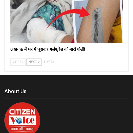
लखनऊ में घर में घुसकर गर्लफ्रेंड को मारी गोली!
PREV
NEXT
1 of 71
About Us