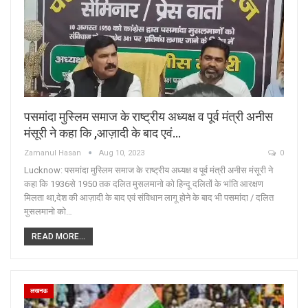
पसमांदा मुस्लिम समाज के राष्ट्रीय अध्यक्ष व पूर्व मंत्री अनीस
मंसूरी ने कहा कि ,आज़ादी के बाद एवं…
Zamanul Hasan
Aug 10, 2023
0
Lucknow: पसमांदा मुस्लिम समाज के राष्ट्रीय अध्यक्ष व पूर्व मंत्री अनीस मंसूरी ने
कहा कि 1936से 1950 तक दलित मुसलमानो को हिन्दू दलितों के भांति आरक्षण
मिलता था,देश की आज़ादी के बाद एवं संविधान लागू होने के बाद भी पसमांदा / दलित
मुसलमानो को…
READ MORE...
लखनऊ