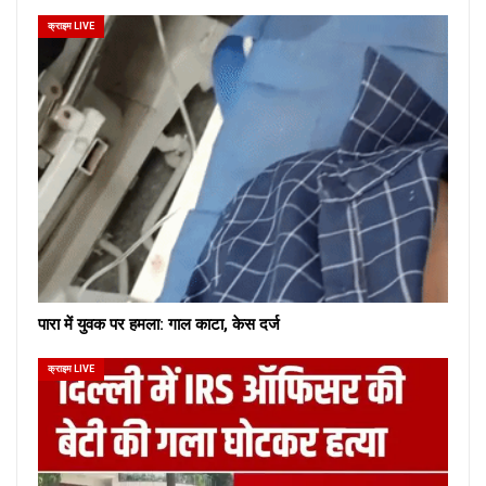
क्राइम LIVE
पारा में युवक पर हमला: गाल काटा, केस दर्ज
क्राइम LIVE