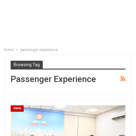
Home
passenger experience
Browsing Tag
Passenger Experience
लखनऊ