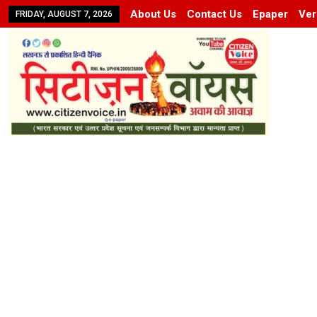
About Us
Contact Us
Epaper
Ver
FRIDAY, AUGUST 7, 2026