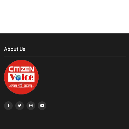
About Us