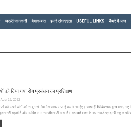
ि
जरूरी जानकारी
बेबाक बात
हमारे संवाददाता
USEFUL LINKS
कैमरे में आज
यों को दिया गया रोग प्रबंधन का प्रशिक्षण
Aug 26, 2022
रीजों को अपने अंगों को साबुन से नियमित साफ सफाई करनी चाहिए। साथ ही चिकित्सक द्वारा बताए गए
ूजन नहीं बढ़ती है और व्यक्ति सामान्य जीवन जी पाता है। यह बातें शहर के बंधानवार्ड प्राइमरी स्कूल परि