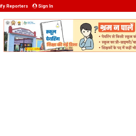
ify Reporters
Sign In