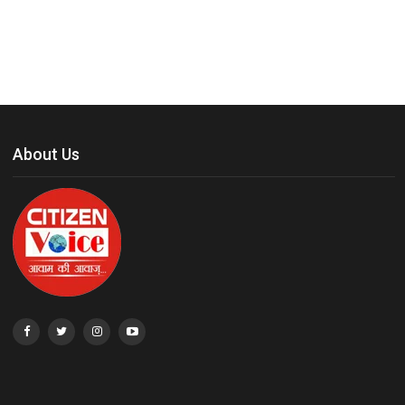
About Us