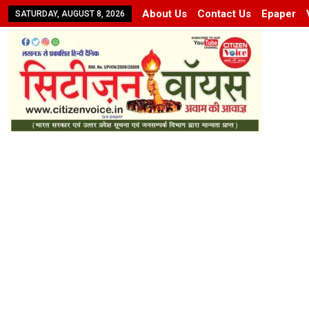
About Us
Contact Us
Epaper
SATURDAY, AUGUST 8, 2026